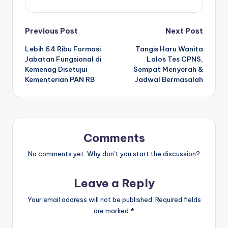
Post
Previous Post
Next Post
Lebih 64 Ribu Formasi
Tangis Haru Wanita
navigation
Jabatan Fungsional di
Lolos Tes CPNS,
Kemenag Disetujui
Sempat Menyerah &
Kementerian PAN RB
Jadwal Bermasalah
Comments
No comments yet. Why don’t you start the discussion?
Leave a Reply
Your email address will not be published.
Required fields
are marked
*