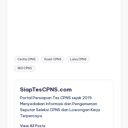
Tags:
Cerita CPNS
Kisah CPNS
Lulus CPNS
SKD CPNS
SiapTesCPNS.com
Portal Persiapan Tes CPNS sejak 2019.
Menyediakan Informasi dan Pengumuman
Seputar Seleksi CPNS dan Lowongan Kerja
Terpercaya.
View All Posts