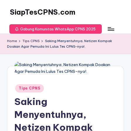
SiapTesCPNS.com
Gabung Komunitas WhatsApp CPNS 2025
Home
Tips CPNS
Saking Menyentuhnya, Netizen Kompak
Doakan Agar Pemuda Ini Lulus Tes CPNS-nya!.
Posted
Tips CPNS
in
Saking
Menyentuhnya,
Netizen Kompak