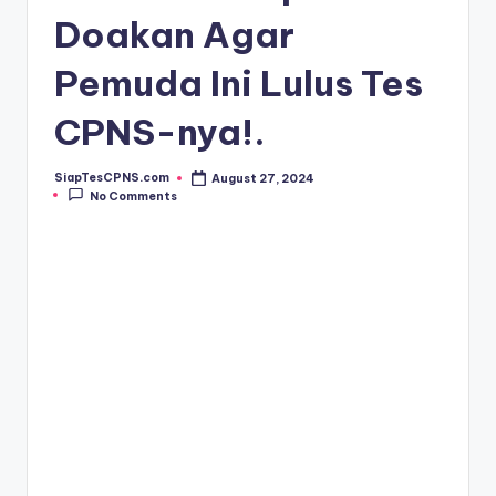
Doakan Agar
Pemuda Ini Lulus Tes
CPNS-nya!.
SiapTesCPNS.com
August 27, 2024
Posted
No Comments
by