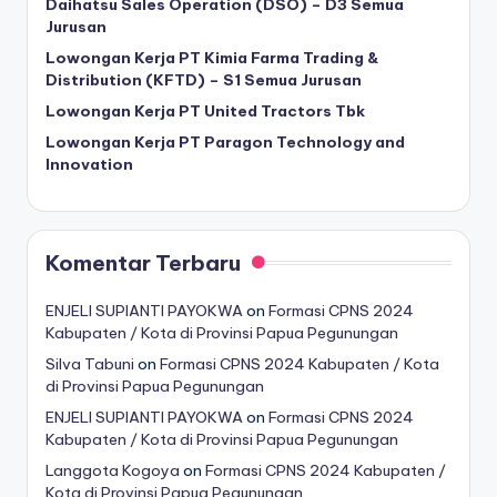
Daihatsu Sales Operation (DSO) – D3 Semua
Jurusan
Lowongan Kerja PT Kimia Farma Trading &
Distribution (KFTD) – S1 Semua Jurusan
Lowongan Kerja PT United Tractors Tbk
Lowongan Kerja PT Paragon Technology and
Innovation
Komentar Terbaru
ENJELI SUPIANTI PAYOKWA
on
Formasi CPNS 2024
Kabupaten / Kota di Provinsi Papua Pegunungan
Silva Tabuni
on
Formasi CPNS 2024 Kabupaten / Kota
di Provinsi Papua Pegunungan
ENJELI SUPIANTI PAYOKWA
on
Formasi CPNS 2024
Kabupaten / Kota di Provinsi Papua Pegunungan
Langgota Kogoya
on
Formasi CPNS 2024 Kabupaten /
Kota di Provinsi Papua Pegunungan