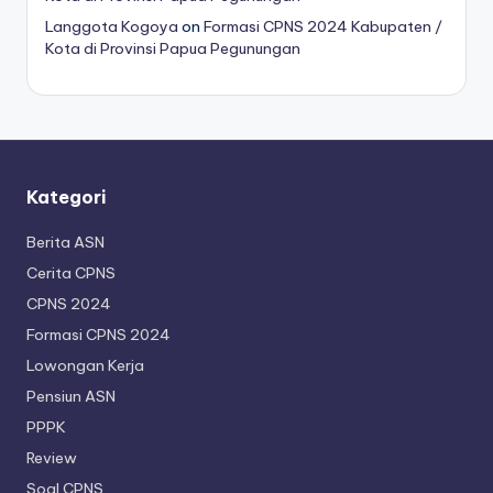
Langgota Kogoya
on
Formasi CPNS 2024 Kabupaten /
Kota di Provinsi Papua Pegunungan
Kategori
Berita ASN
Cerita CPNS
CPNS 2024
Formasi CPNS 2024
Lowongan Kerja
Pensiun ASN
PPPK
Review
Soal CPNS