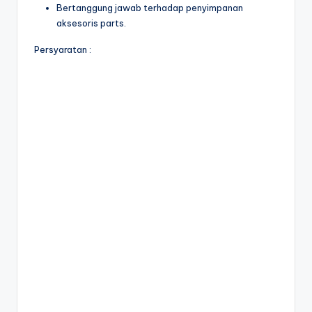
Bertanggung jawab terhadap penyimpanan
aksesoris parts.
Persyaratan :