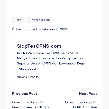
Tags:
Loker
Lowongan Kerja
Last updated on February 13, 2025
SiapTesCPNS.com
Portal Persiapan Tes CPNS sejak 2019.
Menyediakan Informasi dan Pengumuman
Seputar Seleksi CPNS dan Lowongan Kerja
Terpercaya.
View All Posts
Post
Previous Post
Next Post
Lowongan Kerja PT
Lowongan Kerja PT
navigation
Kimia Farma Trading &
PGAS Solution