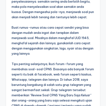
penyelesaiannya. semakin sering anda berlatih begitu,
maka pola menyelesaikan soal akan semakin anda
kuasai. Dengan mengeahui pola-nya, menjawab soal pun
akan menjadi lebih tenang dan tentunya lebih cepat.
Buat rumus-rumus atau cara cepat sendiri yang bisa
dengan mudah anda ingat dan terapkan dalam
menjawab soal. Misalnya dalam menghafal UUD 1945,
menghafal sejarah dan lainnya, gunakanlah cara cepat
dengan menggunakan singkatan, lagu, syair atau dengan
yang lainnya.
Tips penting selanjutnya, Ikuti forum-forum yang
membahas soal-soal CPNS. Biasanya ada banyak forum
seperti itu baik di facebook, web forum seperti kaskus,
Whatsapp, telegram dan lainnya. Di tahun 2018, saya
beruntung bergabung di salah satu grup telegram yang
sangat bermanfaat sekali. Grup telegram tersebut
memberikan “Review Soal CPNS Yang Baru Saja Keluar”
dari orang-orang yang baru saja selesai mengikuti ujian
CPNS di daerah-daerah / instansi tertentu yang sudah