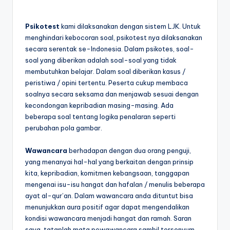
Psikotest
kami dilaksanakan dengan sistem LJK. Untuk
menghindari kebocoran soal, psikotest nya dilaksanakan
secara serentak se-Indonesia. Dalam psikotes, soal-
soal yang diberikan adalah soal-soal yang tidak
membutuhkan belajar. Dalam soal diberikan kasus /
peristiwa / opini tertentu. Peserta cukup membaca
soalnya secara seksama dan menjawab sesuai dengan
kecondongan kepribadian masing-masing. Ada
beberapa soal tentang logika penalaran seperti
perubahan pola gambar.
Wawancara
berhadapan dengan dua orang penguji,
yang menanyai hal-hal yang berkaitan dengan prinsip
kita, kepribadian, komitmen kebangsaan, tanggapan
mengenai isu-isu hangat dan hafalan / menulis beberapa
ayat al-qur’an. Dalam wawancara anda dituntut bisa
menunjukkan aura positif agar dapat mengendalikan
kondisi wawancara menjadi hangat dan ramah. Saran
saya, tataplah mata pewawancara sambil tersenyum