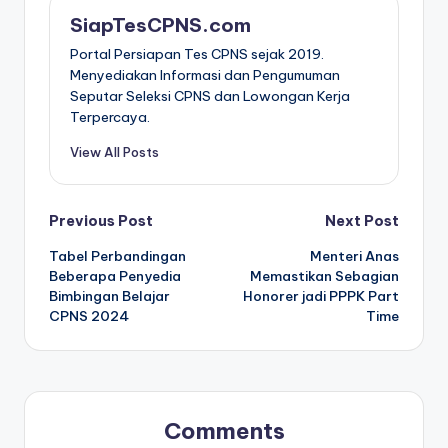
SiapTesCPNS.com
Portal Persiapan Tes CPNS sejak 2019.
Menyediakan Informasi dan Pengumuman
Seputar Seleksi CPNS dan Lowongan Kerja
Terpercaya.
View All Posts
Post
Previous Post
Next Post
Tabel Perbandingan
Menteri Anas
navigation
Beberapa Penyedia
Memastikan Sebagian
Bimbingan Belajar
Honorer jadi PPPK Part
CPNS 2024
Time
Comments