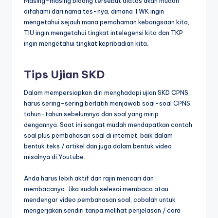
Masing-masing bidang tersebut diatas akan mudah
difahami dari nama tes-nya, dimana TWK ingin
mengetahui sejauh mana pemahaman kebangsaan kita,
TIU ingin mengetahui tingkat intelegensi kita dan TKP
ingin mengetahui tingkat kepribadian kita.
Tips Ujian SKD
Dalam mempersiapkan diri menghadapi ujian SKD CPNS,
harus sering-sering berlatih menjawab soal-soal CPNS
tahun-tahun sebelumnya dan soal yang mirip
dengannya. Saat ini sangat mudah mendapatkan contoh
soal plus pembahasan soal di internet, baik dalam
bentuk teks / artikel dan juga dalam bentuk video
misalnya di Youtube.
Anda harus lebih aktif dan rajin mencari dan
membacanya. Jika sudah selesai membaca atau
mendengar video pembahasan soal, cobalah untuk
mengerjakan sendiri tanpa melihat penjelasan / cara