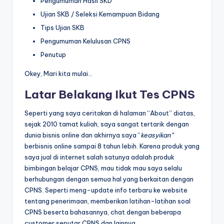
Pengumuman Hasil SKD
Ujian SKB / Seleksi Kemampuan Bidang
Tips Ujian SKB
Pengumuman Kelulusan CPNS
Penutup
Okey, Mari kita mulai…
Latar Belakang Ikut Tes CPNS
Seperti yang saya ceritakan di halaman “About” diatas,
sejak 2010 tamat kuliah, saya sangat tertarik dengan
dunia bisnis online dan akhirnya saya “
keasyikan”
berbisnis online sampai 8 tahun lebih. Karena produk yang
saya jual di internet salah satunya adalah produk
bimbingan belajar CPNS, mau tidak mau saya selalu
berhubungan dengan semua hal yang berkaitan dengan
CPNS. Seperti meng-update info terbaru ke website
tentang penerimaan, memberikan latihan-latihan soal
CPNS beserta bahasannya, chat dengan beberapa
customer seputar CPNS dan lainnya.