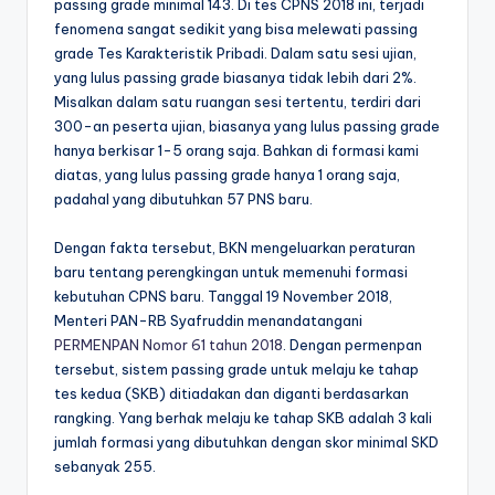
passing grade minimal 143. Di tes CPNS 2018 ini, terjadi
fenomena sangat sedikit yang bisa melewati passing
grade Tes Karakteristik Pribadi. Dalam satu sesi ujian,
yang lulus passing grade biasanya tidak lebih dari 2%.
Misalkan dalam satu ruangan sesi tertentu, terdiri dari
300-an peserta ujian, biasanya yang lulus passing grade
hanya berkisar 1-5 orang saja. Bahkan di formasi kami
diatas, yang lulus passing grade hanya 1 orang saja,
padahal yang dibutuhkan 57 PNS baru.
Dengan fakta tersebut, BKN mengeluarkan peraturan
baru tentang perengkingan untuk memenuhi formasi
kebutuhan CPNS baru. Tanggal 19 November 2018,
Menteri PAN-RB Syafruddin menandatangani
PERMENPAN Nomor 61 tahun 2018
. Dengan permenpan
tersebut, sistem passing grade untuk melaju ke tahap
tes kedua (SKB) ditiadakan dan diganti berdasarkan
rangking. Yang berhak melaju ke tahap SKB adalah 3 kali
jumlah formasi yang dibutuhkan dengan skor minimal SKD
sebanyak 255.