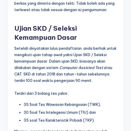
berkas yang diminta dengan teliti. Tidak boleh ada yang
terlewat atau tidak sesuai dengan isi pengumuman.
Ujian SKD / Seleksi
Kemampuan Dasar
Setelah dinyatakan lulus pendaftaran, anda berhak untuk
mengikuti ujian tahap awal yakni Ujian SKD / Seleksi
kemampuan dasar. Dalam ujian SKD, biasanya akan
dilakukan dengan sistem
Computer Assisted Test
atau
CAT. SKD di tahun 2018 dan tahun-tahun sebelumnya
terdiri 100 soal waktu pengerjaan 90 menit.
Terdiri dari 3 bidang tes yakni :
35 Soal Tes Wawasan Kebangsaan (TWK),
30 Soal Tes Intelegensi Umum (TIU) dan
35 soal Tes Karakteristik Pribadi (TKP).