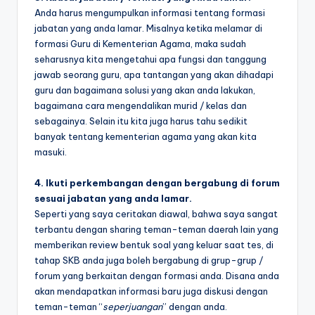
Anda harus mengumpulkan informasi tentang formasi
jabatan yang anda lamar. Misalnya ketika melamar di
formasi Guru di Kementerian Agama, maka sudah
seharusnya kita mengetahui apa fungsi dan tanggung
jawab seorang guru, apa tantangan yang akan dihadapi
guru dan bagaimana solusi yang akan anda lakukan,
bagaimana cara mengendalikan murid / kelas dan
sebagainya. Selain itu kita juga harus tahu sedikit
banyak tentang kementerian agama yang akan kita
masuki.
4. Ikuti perkembangan dengan bergabung di forum
sesuai jabatan yang anda lamar.
Seperti yang saya ceritakan diawal, bahwa saya sangat
terbantu dengan sharing teman-teman daerah lain yang
memberikan review bentuk soal yang keluar saat tes, di
tahap SKB anda juga boleh bergabung di grup-grup /
forum yang berkaitan dengan formasi anda. Disana anda
akan mendapatkan informasi baru juga diskusi dengan
teman-teman “
seperjuangan
” dengan anda.