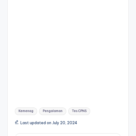
o
p
g
k
k
er
Tags:
Kemenag
Pengalaman
Tes CPNS
Last updated on July 20, 2024