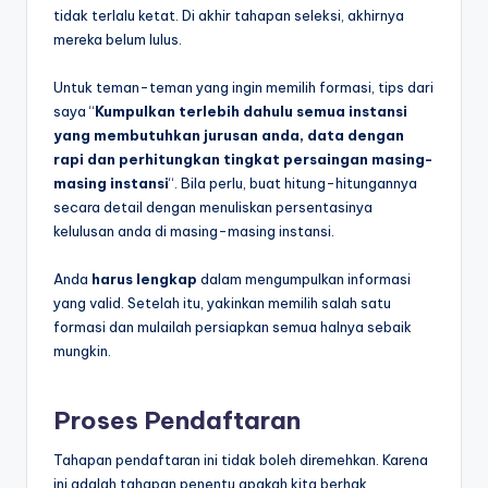
tidak terlalu ketat. Di akhir tahapan seleksi, akhirnya
mereka belum lulus.
Untuk teman-teman yang ingin memilih formasi, tips dari
saya “
Kumpulkan terlebih dahulu semua instansi
yang membutuhkan jurusan anda, data dengan
rapi dan perhitungkan tingkat persaingan masing-
masing instansi
“. Bila perlu, buat hitung-hitungannya
secara detail dengan menuliskan persentasinya
kelulusan anda di masing-masing instansi.
Anda
harus lengkap
dalam mengumpulkan informasi
yang valid. Setelah itu, yakinkan memilih salah satu
formasi dan mulailah persiapkan semua halnya sebaik
mungkin.
Proses Pendaftaran
Tahapan pendaftaran ini tidak boleh diremehkan. Karena
ini adalah tahapan penentu apakah kita berhak