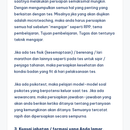
saatnya melakukan persiapan semaksimal mungkin.
Dengan mengumpulkan semua hal yang penting yang
berkaitan dengan tes. Misalnya jika yang akan diujikan
adalah microteaching, maka anda harus persiapkan
semua hal sebelum “mengajar” seperti RPP, tema
pembelajaran, Tujuan pembelajaran, Tugas dan tentunya
teknik mengajar.
Jika ada tes fisik (kesemaptaan) / berenang / lari
marathon dan lainnya seperti pada tes untuk sipir /
penjaga tahanan, maka persiapkan kesehatan dan
kondisi badan yang fit di hari pelaksanaan tes.
Jika ada psikotest, maka pelajari model-model soal
psikotes yang berpotensi keluar saat tes. Jika ada
wawancara, maka persiapkan jawaban-jawaban yang
akan anda berikan ketika ditanyai tentang pertanyaan
yang kemungkinan akan ditanya. Semuanya tercatat
rapih dan dipersiapkan secara sempurna.
3. Kuasai jabatan / formasi yang Anda lamar.