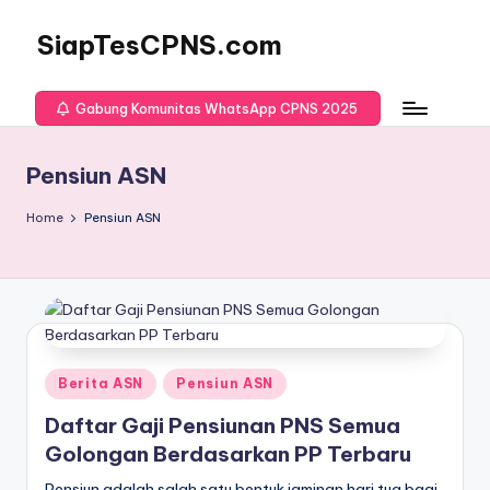
SiapTesCPNS.com
Gabung Komunitas WhatsApp CPNS 2025
Pensiun ASN
Home
Pensiun ASN
Posted
Berita ASN
Pensiun ASN
in
Daftar Gaji Pensiunan PNS Semua
Golongan Berdasarkan PP Terbaru
Pensiun adalah salah satu bentuk jaminan hari tua bagi