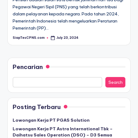
Pegawai Negeri Sipil (PNS) yang telah berkontribusi
dalam pelayanan kepada negara. Pada tahun 2024,
Pemerintah Indonesia telah mengeluarkan Peraturan
Pemerintah (PP)…
SiapTesCPNS.com
July 23, 2024
Posted
by
Pencarian
Search
Posting Terbaru
Lowongan Kerja PT PGAS Solution
Lowongan Kerja PT Astra International Tbk –
Daihatsu Sales Operation (DSO) – D3 Semua