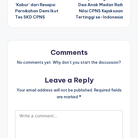
navigation
‘Kabur’ dari Resepsi
Dea Anak Medan Raih
Pernikahan Demi Ikut
Nilai CPNS Kejaksaan
Tes SKD CPNS
Tertinggi se-Indonesia
Comments
No comments yet. Why don’t you start the discussion?
Leave a Reply
Your email address will not be published.
Required fields
are marked
*