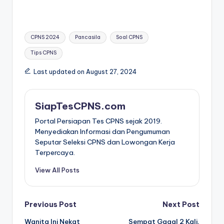
Tags:
CPNS 2024
Pancasila
Soal CPNS
Tips CPNS
Last updated on August 27, 2024
SiapTesCPNS.com
Portal Persiapan Tes CPNS sejak 2019.
Menyediakan Informasi dan Pengumuman
Seputar Seleksi CPNS dan Lowongan Kerja
Terpercaya.
View All Posts
Post
Previous Post
Next Post
Wanita Ini Nekat
Sempat Gagal 2 Kali,