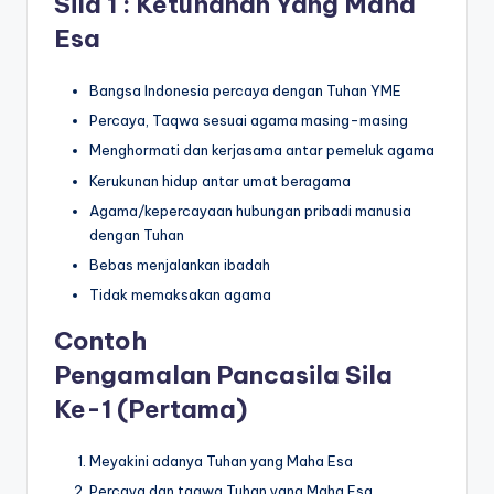
Sila 1 : Ketuhanan Yang Maha
Esa
Bangsa Indonesia percaya dengan Tuhan YME
Percaya, Taqwa sesuai agama masing-masing
Menghormati dan kerjasama antar pemeluk agama
Kerukunan hidup antar umat beragama
Agama/kepercayaan hubungan pribadi manusia
dengan Tuhan
Bebas menjalankan ibadah
Tidak memaksakan agama
Contoh
Pengamalan Pancasila Sila
Ke-1 (Pertama)
Meyakini adanya Tuhan yang Maha Esa
Percaya dan taqwa Tuhan yang Maha Esa