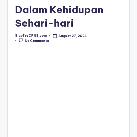
Dalam Kehidupan
Sehari-hari
SiapTesCPNS.com
August 27, 2024
Posted
No Comments
by