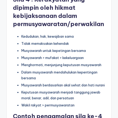
dipimpin oleh hikmat
kebijaksanaan dalam
permusyawaratan/perwakilan
Kedudukan, hak, kewajiban sama
Tidak memaksakan kehendak
Musyawarah untuk kepetingan bersama
Musyawarah > mufakat > kekeluargaan
Menghormati, menjunjung keputusan musyawarah
Dalam musyawarah mendahulukan kepentingan
bersama
Musyawarah berdasarkan akal sehat dan hati nurani
Keputusan musyawarah menjadi tanggung jawab
moral, benar, adil, dan persatuan
Wakil rakyat > permusyawaratan
Contoh pengamalan sila ke-4