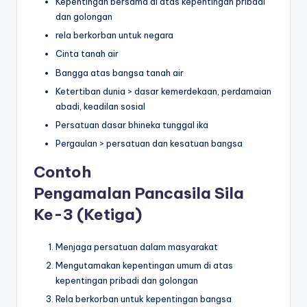
Kepentingan bersama di atas kepentingan pribadi
dan golongan
rela berkorban untuk negara
Cinta tanah air
Bangga atas bangsa tanah air
Ketertiban dunia > dasar kemerdekaan, perdamaian
abadi, keadilan sosial
Persatuan dasar bhineka tunggal ika
Pergaulan > persatuan dan kesatuan bangsa
Contoh
Pengamalan
Pancasila
Sila
Ke-3 (Ketiga)
Menjaga persatuan dalam masyarakat
Mengutamakan kepentingan umum di atas
kepentingan pribadi dan golongan
Rela berkorban untuk kepentingan bangsa