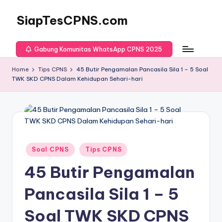
SiapTesCPNS.com
Gabung Komunitas WhatsApp CPNS 2025
Home
Tips CPNS
45 Butir Pengamalan Pancasila Sila 1 – 5 Soal
TWK SKD CPNS Dalam Kehidupan Sehari-hari
Posted
Soal CPNS
Tips CPNS
in
45 Butir Pengamalan
Pancasila Sila 1 – 5
Soal TWK SKD CPNS