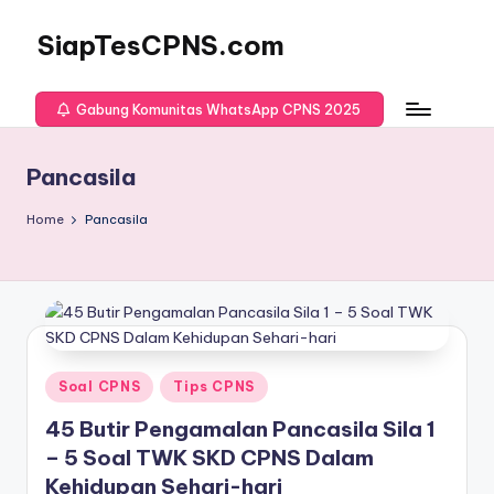
SiapTesCPNS.com
Gabung Komunitas WhatsApp CPNS 2025
Pancasila
Home
Pancasila
Posted
Soal CPNS
Tips CPNS
in
45 Butir Pengamalan Pancasila Sila 1
– 5 Soal TWK SKD CPNS Dalam
Kehidupan Sehari-hari