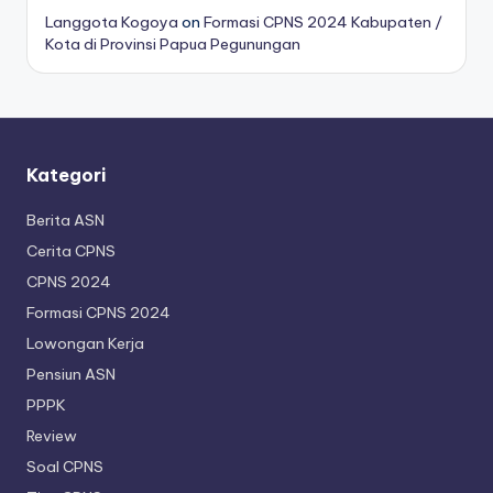
Langgota Kogoya
on
Formasi CPNS 2024 Kabupaten /
Kota di Provinsi Papua Pegunungan
Kategori
Berita ASN
Cerita CPNS
CPNS 2024
Formasi CPNS 2024
Lowongan Kerja
Pensiun ASN
PPPK
Review
Soal CPNS