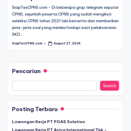
SiapTesCPNS.com - Di beberapa grup telegram seputar
CPNS, sejumlah peserta CPNS yang sudah mengikuti
selekksi CPNS tahun 2021 lalu bercerita dan memberikan
jenis-jenis soal yang mereka hadapi saat pelaksanaan
SKD…
SiapTesCPNS.com
August 27, 2024
Posted
by
Pencarian
Search
Posting Terbaru
Lowongan Kerja PT PGAS Solution
Lowongan Kerja PT Astra International Tbk –