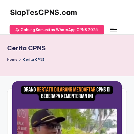
SiapTesCPNS.com
Gabung Komunitas WhatsApp CPNS 2025
Cerita CPNS
Home
Cerita CPNS