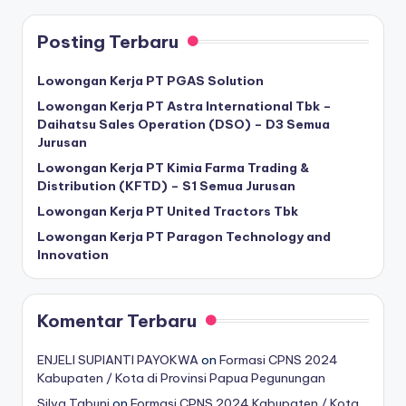
Posting Terbaru
Lowongan Kerja PT PGAS Solution
Lowongan Kerja PT Astra International Tbk –
Daihatsu Sales Operation (DSO) – D3 Semua
Jurusan
Lowongan Kerja PT Kimia Farma Trading &
Distribution (KFTD) – S1 Semua Jurusan
Lowongan Kerja PT United Tractors Tbk
Lowongan Kerja PT Paragon Technology and
Innovation
Komentar Terbaru
ENJELI SUPIANTI PAYOKWA
on
Formasi CPNS 2024
Kabupaten / Kota di Provinsi Papua Pegunungan
Silva Tabuni
on
Formasi CPNS 2024 Kabupaten / Kota