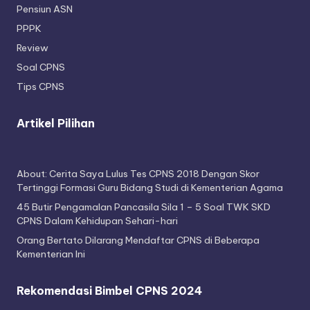
Pensiun ASN
PPPK
Review
Soal CPNS
Tips CPNS
Artikel Pilihan
About: Cerita Saya Lulus Tes CPNS 2018 Dengan Skor
Tertinggi Formasi Guru Bidang Studi di Kementerian Agama
45 Butir Pengamalan Pancasila Sila 1 – 5 Soal TWK SKD
CPNS Dalam Kehidupan Sehari-hari
Orang Bertato Dilarang Mendaftar CPNS di Beberapa
Kementerian Ini
Rekomendasi Bimbel CPNS 2024