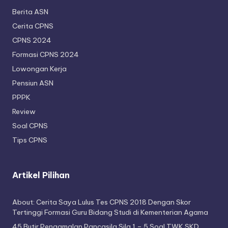
Berita ASN
Cerita CPNS
CPNS 2024
Formasi CPNS 2024
Lowongan Kerja
Pensiun ASN
PPPK
Review
Soal CPNS
Tips CPNS
Artikel Pilihan
About: Cerita Saya Lulus Tes CPNS 2018 Dengan Skor
Tertinggi Formasi Guru Bidang Studi di Kementerian Agama
45 Butir Pengamalan Pancasila Sila 1 – 5 Soal TWK SKD