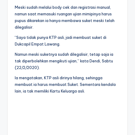
Meski sudah melalui body cek dan registrasi manual,
namun saat memasuki ruangan ujian mimipinya harus
pupus dikarekan ia hanya membawa suket meski telah
dilegalisir.
“Saya tidak punya KTP asli, jadi membuat suket di
Dukcapil Empat Lawang.
Namun meski suketnya sudah dilegalisir, tetap saja ia
tak diperbolehkan mengikuti ujian,” kata Dendi, Sabtu
(22/2/2020).
Ia mengatakan, KTP asli dirinya hilang, sehingga
membuat ia harus membuat Suket. Sementara kendala
lain, ia tak memiliki Kartu Keluarga asli.