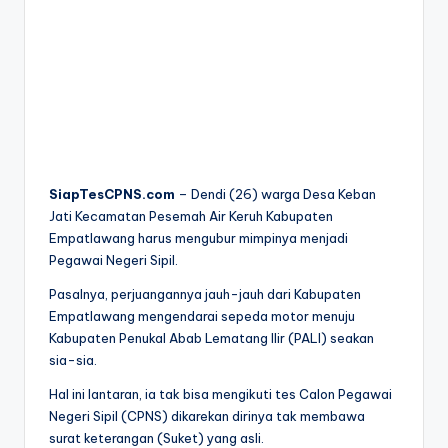
SiapTesCPNS.com
– Dendi (26) warga Desa Keban
Jati Kecamatan Pesemah Air Keruh Kabupaten
Empatlawang harus mengubur mimpinya menjadi
Pegawai Negeri Sipil.
Pasalnya, perjuangannya jauh-jauh dari Kabupaten
Empatlawang mengendarai sepeda motor menuju
Kabupaten Penukal Abab Lematang Ilir (PALI) seakan
sia-sia.
Hal ini lantaran, ia tak bisa mengikuti tes Calon Pegawai
Negeri Sipil (CPNS) dikarekan dirinya tak membawa
surat keterangan (Suket) yang asli.