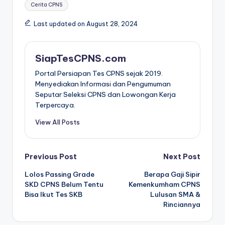
Tags:
Cerita CPNS
Last updated on August 28, 2024
SiapTesCPNS.com
Portal Persiapan Tes CPNS sejak 2019.
Menyediakan Informasi dan Pengumuman
Seputar Seleksi CPNS dan Lowongan Kerja
Terpercaya.
View All Posts
Post
Previous Post
Next Post
Lolos Passing Grade
Berapa Gaji Sipir
navigation
SKD CPNS Belum Tentu
Kemenkumham CPNS
Bisa Ikut Tes SKB
Lulusan SMA &
Rinciannya