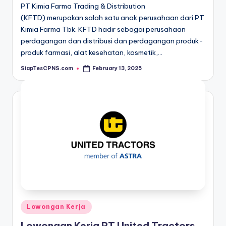
PT Kimia Farma Trading & Distribution
(KFTD) merupakan salah satu anak perusahaan dari PT
Kimia Farma Tbk. KFTD hadir sebagai perusahaan
perdagangan dan distribusi dan perdagangan produk-
produk farmasi, alat kesehatan, kosmetik,…
SiapTesCPNS.com
February 13, 2025
Posted
by
Posted
Lowongan Kerja
in
Lowongan Kerja PT United Tractors