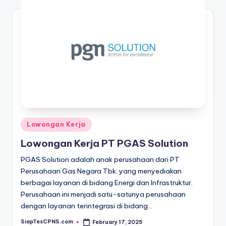
Posted
Lowongan Kerja
in
Lowongan Kerja PT PGAS Solution
PGAS Solution adalah anak perusahaan dari PT
Perusahaan Gas Negara Tbk. yang menyediakan
berbagai layanan di bidang Energi dan Infrastruktur.
Perusahaan ini menjadi satu-satunya perusahaan
dengan layanan terintegrasi di bidang…
SiapTesCPNS.com
February 17, 2025
Posted