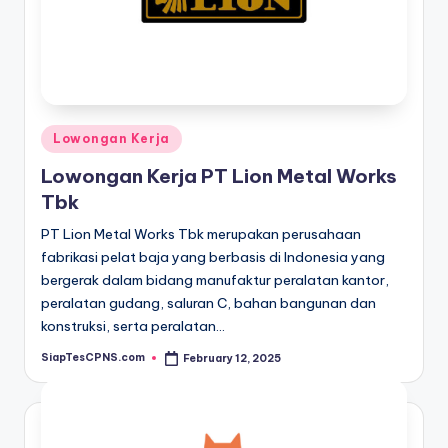
Posted
Lowongan Kerja
in
Lowongan Kerja PT Lion Metal Works
Tbk
PT Lion Metal Works Tbk merupakan perusahaan
fabrikasi pelat baja yang berbasis di Indonesia yang
bergerak dalam bidang manufaktur peralatan kantor,
peralatan gudang, saluran C, bahan bangunan dan
konstruksi, serta peralatan…
SiapTesCPNS.com
February 12, 2025
Posted
by