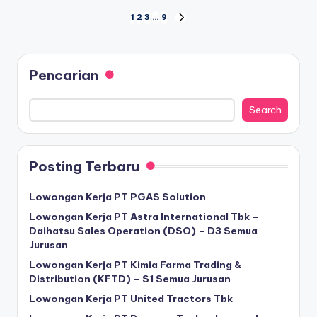
Posts
1
2
3
…
9
NEXT
PAGE
pagination
Pencarian
Search
Posting Terbaru
Lowongan Kerja PT PGAS Solution
Lowongan Kerja PT Astra International Tbk –
Daihatsu Sales Operation (DSO) – D3 Semua
Jurusan
Lowongan Kerja PT Kimia Farma Trading &
Distribution (KFTD) – S1 Semua Jurusan
Lowongan Kerja PT United Tractors Tbk