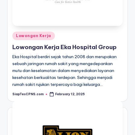
Posted
Lowongan Kerja
in
Lowongan Kerja Eka Hospital Group
Eka Hospital berdiri sejak tahun 2008 dan merupakan
sebuah jaringan rumah sakit yang mengedepankan
mutu dan keselamatan dalam menyediakan layanan
kesehatan berkualitas terdepan. Sehingga menjadi
rumah sakit rujukan terpercaya bagi keluarga…
SiapTesCPNS.com
February 12, 2025
Posted
by