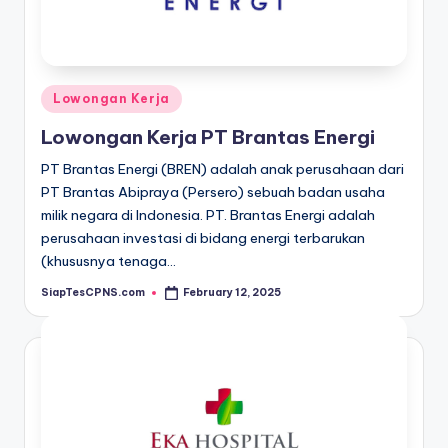
Posted
Lowongan Kerja
in
Lowongan Kerja PT Brantas Energi
PT Brantas Energi (BREN) adalah anak perusahaan dari
PT Brantas Abipraya (Persero) sebuah badan usaha
milik negara di Indonesia. PT. Brantas Energi adalah
perusahaan investasi di bidang energi terbarukan
(khususnya tenaga…
SiapTesCPNS.com
February 12, 2025
Posted
by