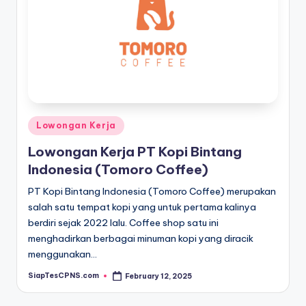
Posted
Lowongan Kerja
in
Lowongan Kerja PT Kopi Bintang
Indonesia (Tomoro Coffee)
PT Kopi Bintang Indonesia (Tomoro Coffee) merupakan
salah satu tempat kopi yang untuk pertama kalinya
berdiri sejak 2022 lalu. Coffee shop satu ini
menghadirkan berbagai minuman kopi yang diracik
menggunakan…
SiapTesCPNS.com
February 12, 2025
Posted
by