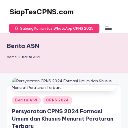
SiapTesCPNS.com
Gabung Komunitas WhatsApp CPNS 2025
Berita ASN
Home
Berita ASN
Posted
Berita ASN
CPNS 2024
in
Persyaratan CPNS 2024 Formasi
Umum dan Khusus Menurut Peraturan
Terbaru