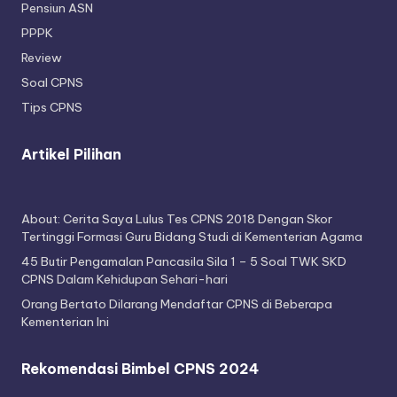
Pensiun ASN
PPPK
Review
Soal CPNS
Tips CPNS
Artikel Pilihan
About: Cerita Saya Lulus Tes CPNS 2018 Dengan Skor
Tertinggi Formasi Guru Bidang Studi di Kementerian Agama
45 Butir Pengamalan Pancasila Sila 1 – 5 Soal TWK SKD
CPNS Dalam Kehidupan Sehari-hari
Orang Bertato Dilarang Mendaftar CPNS di Beberapa
Kementerian Ini
Rekomendasi Bimbel CPNS 2024