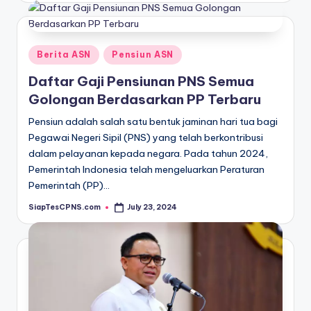
Posted
Berita ASN
Pensiun ASN
in
Daftar Gaji Pensiunan PNS Semua
Golongan Berdasarkan PP Terbaru
Pensiun adalah salah satu bentuk jaminan hari tua bagi
Pegawai Negeri Sipil (PNS) yang telah berkontribusi
dalam pelayanan kepada negara. Pada tahun 2024,
Pemerintah Indonesia telah mengeluarkan Peraturan
Pemerintah (PP)…
SiapTesCPNS.com
July 23, 2024
Posted
by