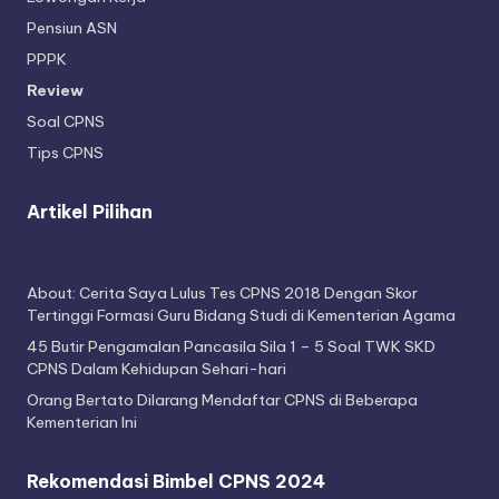
Pensiun ASN
PPPK
Review
Soal CPNS
Tips CPNS
Artikel Pilihan
About: Cerita Saya Lulus Tes CPNS 2018 Dengan Skor
Tertinggi Formasi Guru Bidang Studi di Kementerian Agama
45 Butir Pengamalan Pancasila Sila 1 – 5 Soal TWK SKD
CPNS Dalam Kehidupan Sehari-hari
Orang Bertato Dilarang Mendaftar CPNS di Beberapa
Kementerian Ini
Rekomendasi Bimbel CPNS 2024