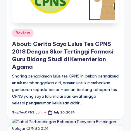
Posted
Review
in
About: Cerita Saya Lulus Tes CPNS
2018 Dengan Skor Tertinggi Formasi
Guru Bidang Studi di Kementerian
Agama
Sharing pengalaman lulus tes CPNS ini bukan bermaksud
untuk membanggakan diri, namun untuk memberikan
gambaran kepada teman-teman tentang tahapan tes
CPNS yang saya lalui mulai dari awal hingga
selesai pengumuman kelulusan akhir…
SiapTesCPNS.com
July 20, 2024
Posted
by