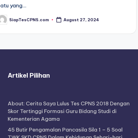
satu yang…
SiapTesCPNS.com
August 27, 2024
osted
y
Artikel Pilihan
About: Cerita Saya Lulus Tes CPNS 2018 Dengan
Skor Tertinggi Formasi Guru Bidang Studi di
Kementerian Agama
45 Butir Pengamalan Pancasila Sila 1 – 5 Soal
TWK SKD CPNS Dalam Kehidupan Sehari-hari