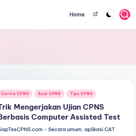
Home
Home
Posted
Cerita CPNS
Soal CPNS
Tips CPNS
n
Trik Mengerjakan Ujian CPNS
Berbasis Computer Assisted Test
SiapTesCPNS.com - Secara umum, aplikasi CAT