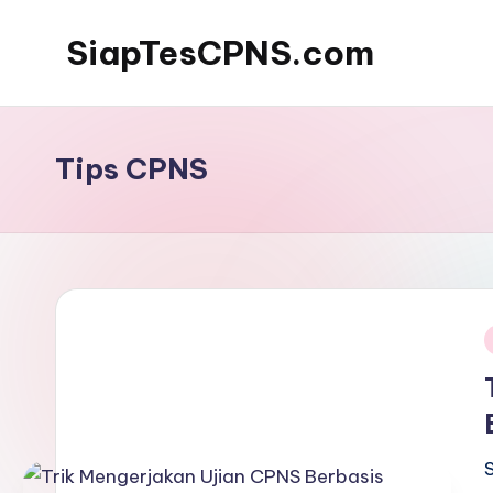
SiapTesCPNS.com
Tips CPNS
i