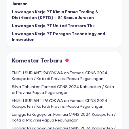
Jurusan
Lowongan Kerja PT Kimia Farma Trading &
Distribution (KFTD) – S1 Semua Jurusan
Lowongan Kerja PT United Tractors Tbk
Lowongan Kerja PT Paragon Technology and
Innovation
Komentar Terbaru
ENJELI SUPIANTI PAYOKWA
on
Formasi CPNS 2024
Kabupaten / Kota di Provinsi Papua Pegunungan
Silva Tabuni
on
Formasi CPNS 2024 Kabupaten / Kota
di Provinsi Papua Pegunungan
ENJELI SUPIANTI PAYOKWA
on
Formasi CPNS 2024
Kabupaten / Kota di Provinsi Papua Pegunungan
Langgota Kogoya
on
Formasi CPNS 2024 Kabupaten /
Kota di Provinsi Papua Pegunungan
Langgota Kogoya
on
Formasi CPNS 2024 Kabupaten /