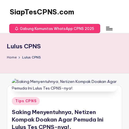
SiapTesCPNS.com
Gabung Komunitas WhatsApp CPNS 2025
Lulus CPNS
Home
Lulus CPNS
Posted
Tips CPNS
in
Saking Menyentuhnya, Netizen
Kompak Doakan Agar Pemuda Ini
Lulus Tes CPNS-nya!.