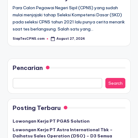
Para Calon Pegawai Negeri Sipil (CPNS) yang sudah
mulai menjajaki tahap Seleksi Kompetensi Dasar (SKD)
pada seleksi CPNS tahun 2021 lalu punya cerita menarik
saat tes berlangsung. Salah satu yang…
SiapTesCPNS.com
August 27, 2024
Posted
by
Pencarian
Search
Posting Terbaru
Lowongan Kerja PT PGAS Solution
Lowongan Kerja PT Astra International Tbk –
Daihatsu Sales Operation (DSO) – D3 Semua