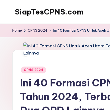
SiapTesCPNS.com
Home
CPNS 2024
Ini 40 Formasi CPNS Untuk Aceh 
Posted
CPNS 2024
in
Ini 40 Formasi CP
Tahun 2024, Terb