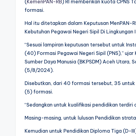
(
KemenPAN-RB
) RI memberikan kuota CPNS T
formasi.
Hal itu ditetapkan dalam Keputusan MenPAN-
Kebutuhan Pegawai Negeri Sipil Di Lingkungan
“Sesuai lampiran keputusan tersebut untuk Ins
(40) Formasi Pegawai Negeri Sipil (PNS),” u
Sumber Daya Manusia (BKPSDM) Aceh Utara, S
(5/8/2024).
Disebutkan, dari 40 formasi tersebut, 35 untu
(5) formasi.
“Sedangkan untuk kualifikasi pendidikan terdiri d
Masing-masing, untuk lulusan Pendidikan strata
Kemudian untuk Pendidikan Diploma Tiga (D-III