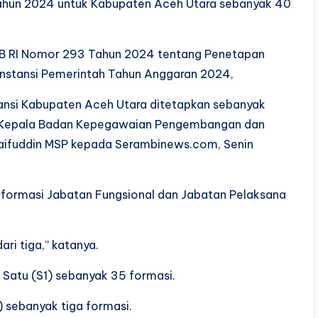
ahun 2024 untuk Kabupaten Aceh Utara sebanyak 40
RB RI Nomor 293 Tahun 2024 tentang Penetapan
 Instansi Pemerintah Tahun Anggaran 2024,
tansi Kabupaten Aceh Utara ditetapkan sebanyak
jar Kepala Badan Kepegawaian Pengembangan dan
aifuddin MSP kepada Serambinews.com, Senin
k formasi Jabatan Fungsional dan Jabatan Pelaksana
ari tiga,” katanya.
 Satu (S1) sebanyak 35 formasi.
) sebanyak tiga formasi.