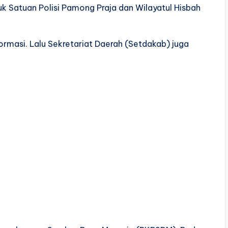
tuk Satuan Polisi Pamong Praja dan Wilayatul Hisbah
rmasi. Lalu Sekretariat Daerah (Setdakab) juga