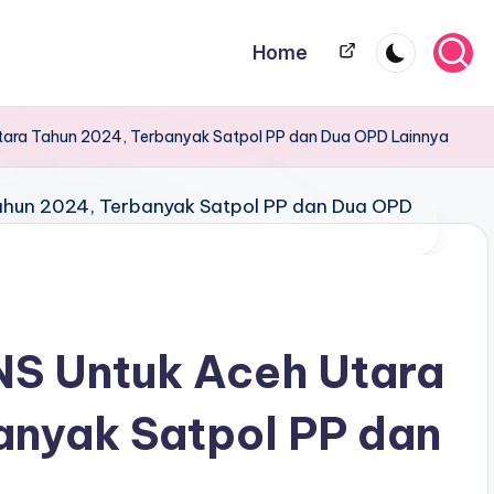
Home
Home
Utara Tahun 2024, Terbanyak Satpol PP dan Dua OPD Lainnya
NS Untuk Aceh Utara
anyak Satpol PP dan