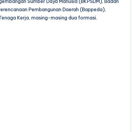
ngembangan Sumber Daya Manusia (BKPSDM), Badan
 Perencanaan Pembangunan Daerah (Bappeda),
Tenaga Kerja, masing-masing dua formasi.