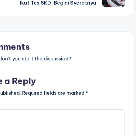
Ikut Tes SKD, Begini Syaratnya
mments
n’t you start the discussion?
e a Reply
ublished.
Required fields are marked
*