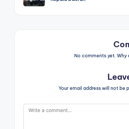
Co
No comments yet. Why do
Leav
Your email address will not be p