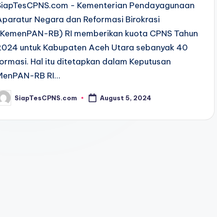
SiapTesCPNS.com - Kementerian Pendayagunaan
Aparatur Negara dan Reformasi Birokrasi
(KemenPAN-RB) RI memberikan kuota CPNS Tahun
2024 untuk Kabupaten Aceh Utara sebanyak 40
formasi. Hal itu ditetapkan dalam Keputusan
MenPAN-RB RI…
SiapTesCPNS.com
August 5, 2024
osted
y