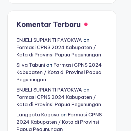
Komentar Terbaru
ENJELI SUPIANTI PAYOKWA
on
Formasi CPNS 2024 Kabupaten /
Kota di Provinsi Papua Pegunungan
Silva Tabuni
on
Formasi CPNS 2024
Kabupaten / Kota di Provinsi Papua
Pegunungan
ENJELI SUPIANTI PAYOKWA
on
Formasi CPNS 2024 Kabupaten /
Kota di Provinsi Papua Pegunungan
Langgota Kogoya
on
Formasi CPNS
2024 Kabupaten / Kota di Provinsi
Papua Pegunungan