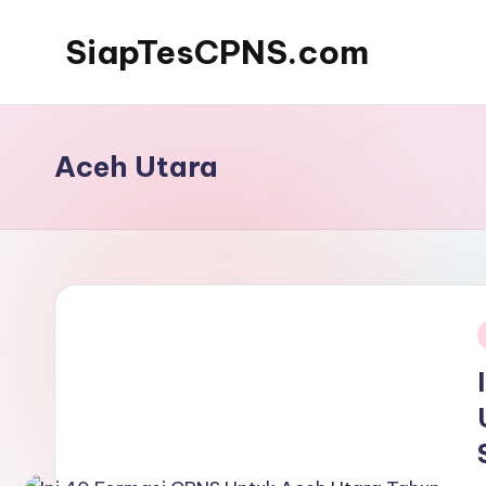
SiapTesCPNS.com
Aceh Utara
i