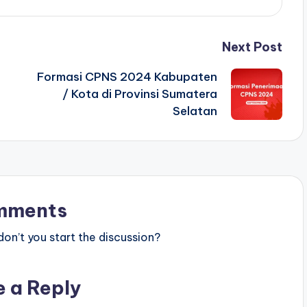
Next Post
Formasi CPNS 2024 Kabupaten
/ Kota di Provinsi Sumatera
Selatan
mments
n’t you start the discussion?
e a Reply