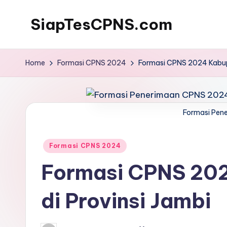
SiapTesCPNS.com
Home
Formasi CPNS 2024
Formasi CPNS 2024 Kabupa
Formasi Pen
Posted
Formasi CPNS 2024
in
Formasi CPNS 202
di Provinsi Jambi