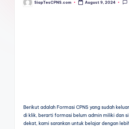
SiapTesCPNS.com
August 9, 2024
Posted
by
Berikut adalah Formasi CPNS yang sudah keluar
di klik, berarti formasi belum admin miliki dan
dekat, kami sarankan untuk belajar dengan lebih 