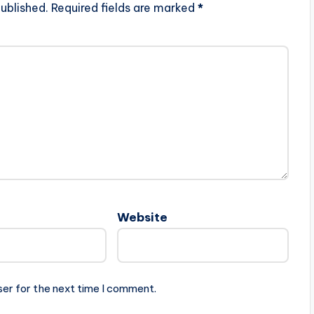
ublished.
Required fields are marked
*
Website
ser for the next time I comment.