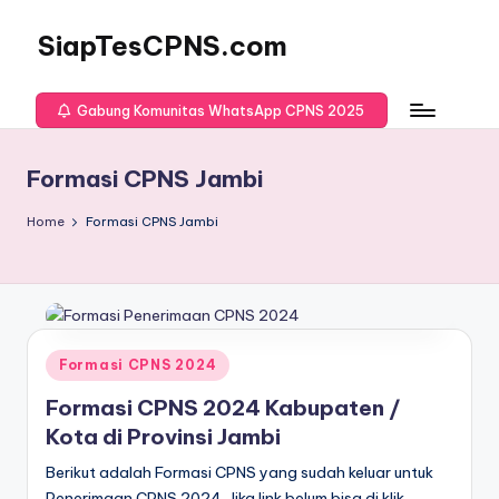
SiapTesCPNS.com
Gabung Komunitas WhatsApp CPNS 2025
Formasi CPNS Jambi
Home
Formasi CPNS Jambi
Posted
Formasi CPNS 2024
in
Formasi CPNS 2024 Kabupaten /
Kota di Provinsi Jambi
Berikut adalah Formasi CPNS yang sudah keluar untuk
Penerimaan CPNS 2024. Jika link belum bisa di klik,