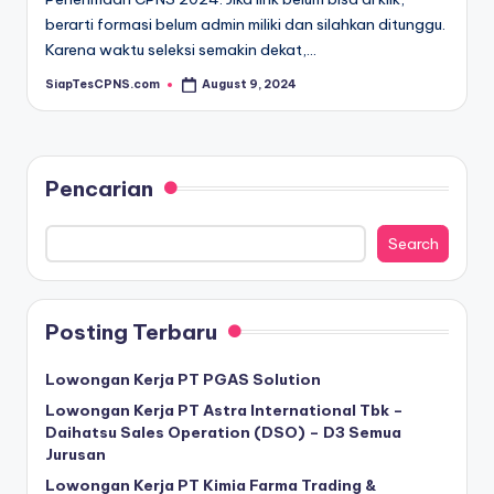
berarti formasi belum admin miliki dan silahkan ditunggu.
Karena waktu seleksi semakin dekat,…
SiapTesCPNS.com
August 9, 2024
Posted
by
Pencarian
Search
Posting Terbaru
Lowongan Kerja PT PGAS Solution
Lowongan Kerja PT Astra International Tbk –
Daihatsu Sales Operation (DSO) – D3 Semua
Jurusan
Lowongan Kerja PT Kimia Farma Trading &