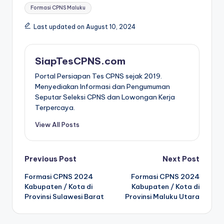
Formasi CPNS Maluku
Last updated on August 10, 2024
SiapTesCPNS.com
Portal Persiapan Tes CPNS sejak 2019.
Menyediakan Informasi dan Pengumuman
Seputar Seleksi CPNS dan Lowongan Kerja
Terpercaya.
View All Posts
Post
Previous Post
Next Post
Formasi CPNS 2024
Formasi CPNS 2024
navigation
Kabupaten / Kota di
Kabupaten / Kota di
Provinsi Sulawesi Barat
Provinsi Maluku Utara