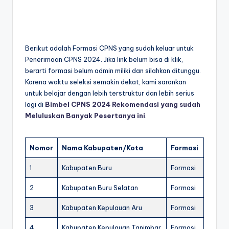
Berikut adalah Formasi CPNS yang sudah keluar untuk
Penerimaan CPNS 2024. Jika link belum bisa di klik,
berarti formasi belum admin miliki dan silahkan ditunggu.
Karena waktu seleksi semakin dekat, kami sarankan
untuk belajar dengan lebih terstruktur dan lebih serius
lagi di
Bimbel CPNS 2024 Rekomendasi yang sudah
Meluluskan Banyak Pesertanya ini
.
Nomor
Nama Kabupaten/Kota
Formasi
1
Kabupaten Buru
Formasi
2
Kabupaten Buru Selatan
Formasi
3
Kabupaten Kepulauan Aru
Formasi
4
Kabupaten Kepulauan Tanimbar
Formasi