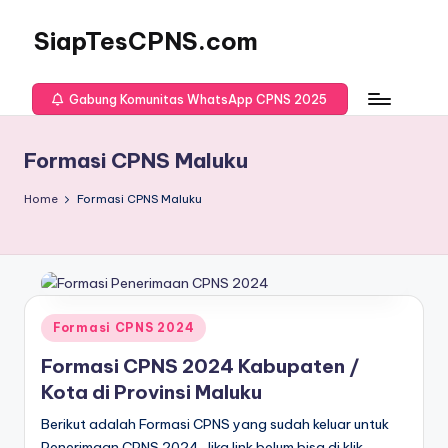
SiapTesCPNS.com
Gabung Komunitas WhatsApp CPNS 2025
Formasi CPNS Maluku
Home
Formasi CPNS Maluku
Posted
Formasi CPNS 2024
in
Formasi CPNS 2024 Kabupaten /
Kota di Provinsi Maluku
Berikut adalah Formasi CPNS yang sudah keluar untuk
Penerimaan CPNS 2024. Jika link belum bisa di klik,