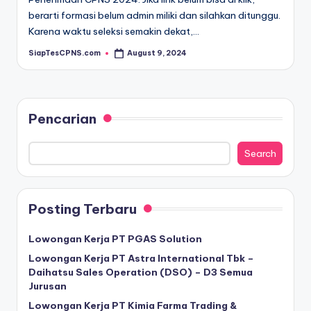
berarti formasi belum admin miliki dan silahkan ditunggu.
Karena waktu seleksi semakin dekat,…
SiapTesCPNS.com
August 9, 2024
Posted
by
Pencarian
Search
Posting Terbaru
Lowongan Kerja PT PGAS Solution
Lowongan Kerja PT Astra International Tbk –
Daihatsu Sales Operation (DSO) – D3 Semua
Jurusan
Lowongan Kerja PT Kimia Farma Trading &