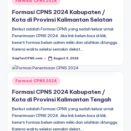
Formasi CPNS 2024
in
Formasi CPNS 2024 Kabupaten /
Kota di Provinsi Kalimantan Selatan
Berikut adalah Formasi CPNS yang sudah keluar untuk
Penerimaan CPNS 2024. Jika link belum bisa di klik,
berarti formasi belum admin miliki dan silahkan ditunggu.
Karena waktu seleksi semakin dekat,…
SiapTesCPNS.com
August 9, 2024
Posted
by
Posted
Formasi CPNS 2024
in
Formasi CPNS 2024 Kabupaten /
Kota di Provinsi Kalimantan Tengah
Berikut adalah Formasi CPNS yang sudah keluar untuk
Penerimaan CPNS 2024. Jika link belum bisa di klik,
berarti formasi belum admin miliki dan silahkan ditunggu.
Karena waktu seleksi semakin dekat,…