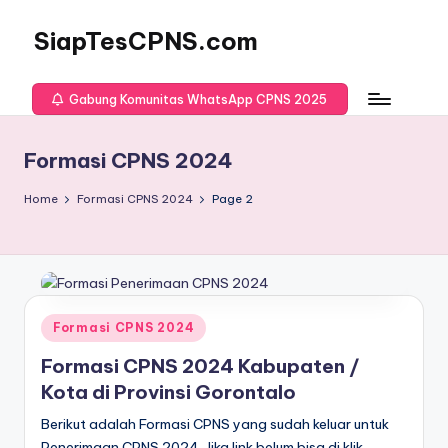
SiapTesCPNS.com
Gabung Komunitas WhatsApp CPNS 2025
Formasi CPNS 2024
Home
Formasi CPNS 2024
Page 2
Posted
Formasi CPNS 2024
in
Formasi CPNS 2024 Kabupaten /
Kota di Provinsi Gorontalo
Berikut adalah Formasi CPNS yang sudah keluar untuk
Penerimaan CPNS 2024. Jika link belum bisa di klik,