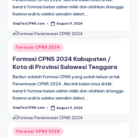
berarti formasi belum admin miliki dan silahkan ditunggu.
Karena waktu seleksi semakin dekat,…
SiapTesCPNS.com
August 9, 2024
Posted
by
Posted
Formasi CPNS 2024
in
Formasi CPNS 2024 Kabupaten /
Kota di Provinsi Sulawesi Tenggara
Berikut adalah Formasi CPNS yang sudah keluar untuk
Penerimaan CPNS 2024. Jika link belum bisa di klik,
berarti formasi belum admin miliki dan silahkan ditunggu.
Karena waktu seleksi semakin dekat,…
SiapTesCPNS.com
August 9, 2024
Posted
by
Posted
Formasi CPNS 2024
in