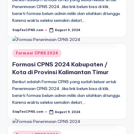
Penerimaan CPNS 2024. Jika link belum bisa di klik,
berarti formasi belum admin miliki dan silahkan ditunggu.
Karena waktu seleksi semakin dekat,…
SiapTesCPNS.com
August 9, 2024
Posted
by
Posted
Formasi CPNS 2024
in
Formasi CPNS 2024 Kabupaten /
Kota di Provinsi Kalimantan Timur
Berikut adalah Formasi CPNS yang sudah keluar untuk
Penerimaan CPNS 2024. Jika link belum bisa di klik,
berarti formasi belum admin miliki dan silahkan ditunggu.
Karena waktu seleksi semakin dekat,…
SiapTesCPNS.com
August 9, 2024
Posted
by
Posted