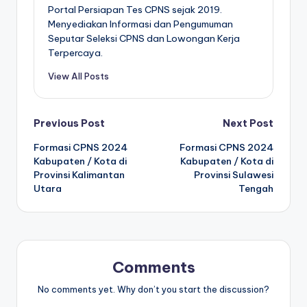
Portal Persiapan Tes CPNS sejak 2019.
Menyediakan Informasi dan Pengumuman
Seputar Seleksi CPNS dan Lowongan Kerja
Terpercaya.
View All Posts
Post
Previous Post
Next Post
Formasi CPNS 2024
Formasi CPNS 2024
navigation
Kabupaten / Kota di
Kabupaten / Kota di
Provinsi Kalimantan
Provinsi Sulawesi
Utara
Tengah
Comments
No comments yet. Why don’t you start the discussion?