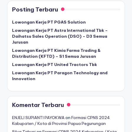
Posting Terbaru
Lowongan Kerja PT PGAS Solution
Lowongan Kerja PT Astra International Tbk –
Daihatsu Sales Operation (DSO) – D3 Semua
Jurusan
Lowongan Kerja PT Kimia Farma Trading &
Distribution (KFTD) – S1 Semua Jurusan
Lowongan Kerja PT United Tractors Tbk
Lowongan Kerja PT Paragon Technology and
Innovation
Komentar Terbaru
ENJELI SUPIANTI PAYOKWA
on
Formasi CPNS 2024
Kabupaten / Kota di Provinsi Papua Pegunungan
Silva Tabuni
on
Formasi CPNS 2024 Kabupaten / Kota