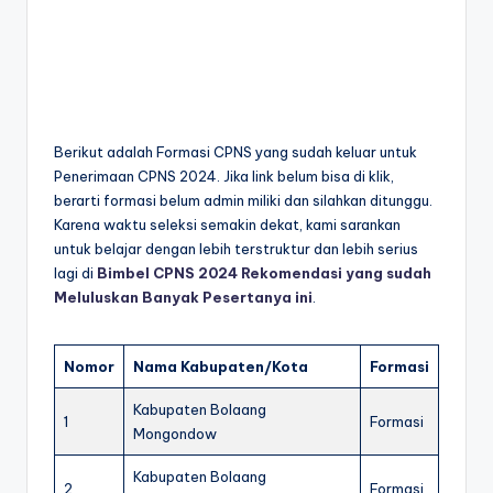
Berikut adalah Formasi CPNS yang sudah keluar untuk
Penerimaan CPNS 2024. Jika link belum bisa di klik,
berarti formasi belum admin miliki dan silahkan ditunggu.
Karena waktu seleksi semakin dekat, kami sarankan
untuk belajar dengan lebih terstruktur dan lebih serius
lagi di
Bimbel CPNS 2024 Rekomendasi yang sudah
Meluluskan Banyak Pesertanya ini
.
Nomor
Nama Kabupaten/Kota
Formasi
Kabupaten Bolaang
1
Formasi
Mongondow
Kabupaten Bolaang
2
Formasi