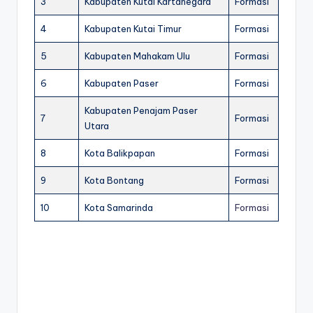
3
Kabupaten Kutai Kartanegara
Formasi
4
Kabupaten Kutai Timur
Formasi
5
Kabupaten Mahakam Ulu
Formasi
6
Kabupaten Paser
Formasi
Kabupaten Penajam Paser
7
Formasi
Utara
8
Kota Balikpapan
Formasi
9
Kota Bontang
Formasi
10
Kota Samarinda
Formasi