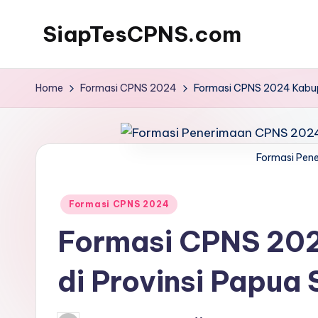
SiapTesCPNS.com
Home
Formasi CPNS 2024
Formasi CPNS 2024 Kabupa
Formasi Pen
Posted
Formasi CPNS 2024
in
Formasi CPNS 202
di Provinsi Papua 