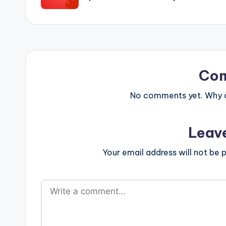
Co
No comments yet. Why do
Leav
Your email address will not be p