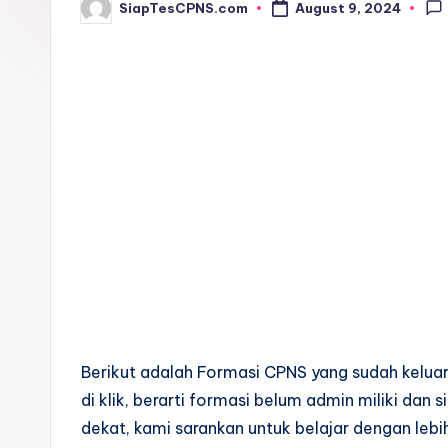
SiapTesCPNS.com
August 9, 2024
Posted
by
Berikut adalah Formasi CPNS yang sudah keluar
di klik, berarti formasi belum admin miliki dan
dekat, kami sarankan untuk belajar dengan lebih 