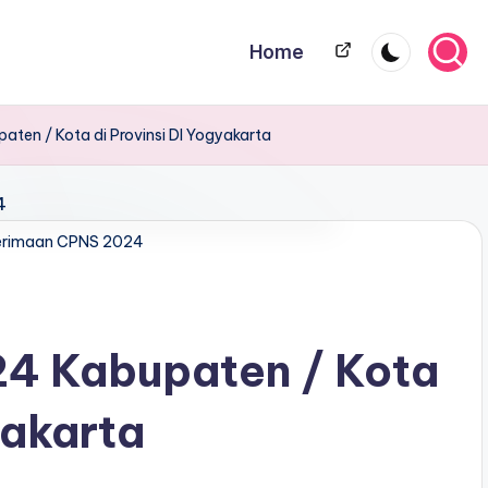
Home
Home
ten / Kota di Provinsi DI Yogyakarta
erimaan CPNS 2024
4 Kabupaten / Kota
yakarta