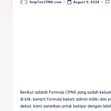
SiapTesCPNS.com
August 9, 2024
Posted
by
Berikut adalah Formasi CPNS yang sudah keluar
di klik, berarti formasi belum admin miliki dan
dekat, kami sarankan untuk belajar dengan lebih 