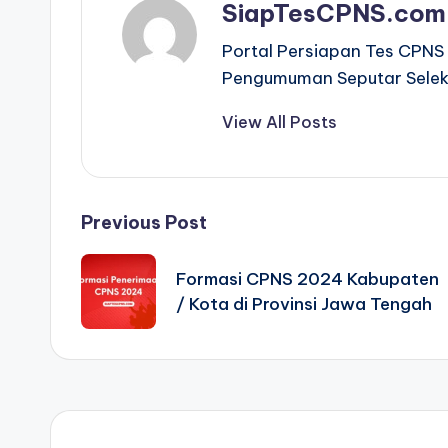
SiapTesCPNS.com
Portal Persiapan Tes CPNS 
Pengumuman Seputar Selek
View All Posts
Post
Previous Post
navigation
Formasi CPNS 2024 Kabupaten
/ Kota di Provinsi Jawa Tengah