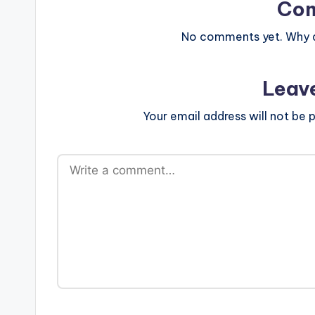
Co
No comments yet. Why do
Leav
Your email address will not be p