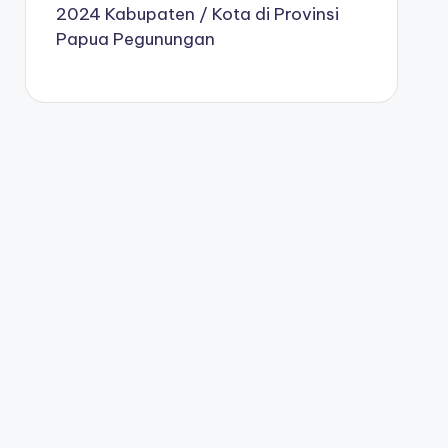
2024 Kabupaten / Kota di Provinsi
Papua Pegunungan