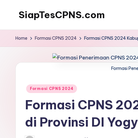
SiapTesCPNS.com
Home
Formasi CPNS 2024
Formasi CPNS 2024 Kabupa
Formasi Pen
Posted
Formasi CPNS 2024
in
Formasi CPNS 202
di Provinsi DI Yog