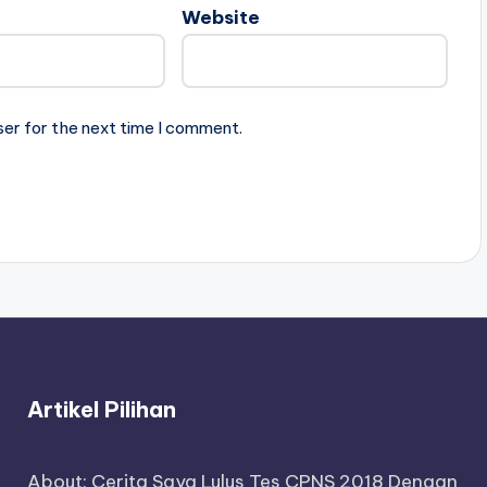
Website
ser for the next time I comment.
Artikel Pilihan
About: Cerita Saya Lulus Tes CPNS 2018 Dengan