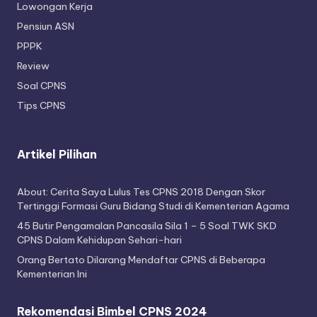
Lowongan Kerja
Pensiun ASN
PPPK
Review
Soal CPNS
Tips CPNS
Artikel Pilihan
About: Cerita Saya Lulus Tes CPNS 2018 Dengan Skor
Tertinggi Formasi Guru Bidang Studi di Kementerian Agama
45 Butir Pengamalan Pancasila Sila 1 – 5 Soal TWK SKD
CPNS Dalam Kehidupan Sehari-hari
Orang Bertato Dilarang Mendaftar CPNS di Beberapa
Kementerian Ini
Rekomendasi Bimbel CPNS 2024