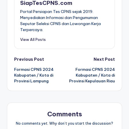
SiapTesCPNS.com
Portal Persiapan Tes CPNS sejak 2019.
Menyediakan Informasi dan Pengumuman
Seputar Seleksi CPNS dan Lowongan Kerja
Terpercaya.
View All Posts
Post
Previous Post
Next Post
Formasi CPNS 2024
Formasi CPNS 2024
navigation
Kabupaten / Kota di
Kabupaten / Kota di
Provinsi Lampung
Provinsi Kepulauan Riau
Comments
No comments yet. Why don’t you start the discussion?