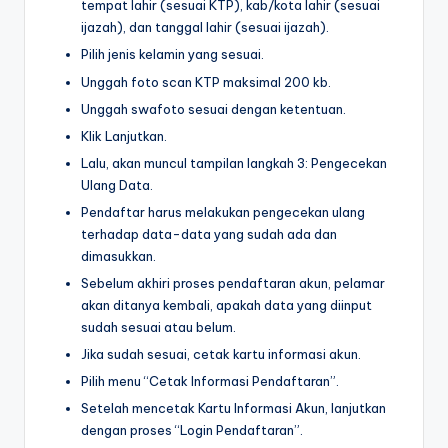
tempat lahir (sesuai KTP), kab/kota lahir (sesuai
ijazah), dan tanggal lahir (sesuai ijazah).
Pilih jenis kelamin yang sesuai.
Unggah foto scan KTP maksimal 200 kb.
Unggah swafoto sesuai dengan ketentuan.
Klik Lanjutkan.
Lalu, akan muncul tampilan langkah 3: Pengecekan
Ulang Data.
Pendaftar harus melakukan pengecekan ulang
terhadap data-data yang sudah ada dan
dimasukkan.
Sebelum akhiri proses pendaftaran akun, pelamar
akan ditanya kembali, apakah data yang diinput
sudah sesuai atau belum.
Jika sudah sesuai, cetak kartu informasi akun.
Pilih menu “Cetak Informasi Pendaftaran”.
Setelah mencetak Kartu Informasi Akun, lanjutkan
dengan proses “Login Pendaftaran”.