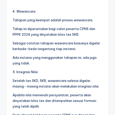
4. Wawancara
Tahapan yang keempat adalah proses wawancara.
Tahap ini diperuntukan bagi calon peserta CPNS dan
PPPK 2024 yang dinyatakan lolos tes SKB.
Sebagai catatan tahapan wawancara biasanya digelar
berbeda-beda tergantung tiap instansi.
Ada instansi yang menggunakan tahapan ini, ada juga
yang tidak.
5. Integrasi Nilai
Setelah tes SKD, SKB, wawancara selesai digelar,
masing- masing instansi akan melakukan integrasi nilai
Apabila nilai memenuhi persyaratan, peserta akan
dinyatakan lolos tes dan ditempatkan sesuai formasi
yang telah dipilih.
Perlu diingat kelulusan peserta CPNS pun ditentukan