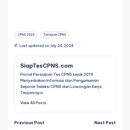
Tags:
CPNS 2024
Tahapan CPNS
Last updated on July 24, 2024
SiapTesCPNS.com
Portal Persiapan Tes CPNS sejak 2019.
Menyediakan Informasi dan Pengumuman
Seputar Seleksi CPNS dan Lowongan Kerja
Terpercaya.
View All Posts
Post
Previous Post
Next Post