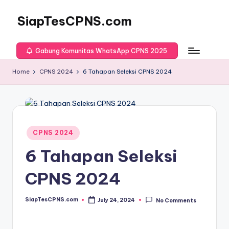
SiapTesCPNS.com
Gabung Komunitas WhatsApp CPNS 2025
Home
CPNS 2024
6 Tahapan Seleksi CPNS 2024
Posted
CPNS 2024
in
6 Tahapan Seleksi
CPNS 2024
SiapTesCPNS.com
July 24, 2024
No Comments
Posted
by