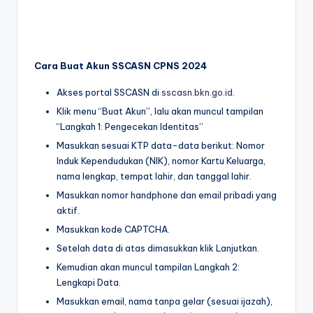
Cara Buat Akun SSCASN CPNS 2024
Akses portal SSCASN di
sscasn.bkn.go.id
.
Klik menu “Buat Akun”, lalu akan muncul tampilan
“Langkah 1: Pengecekan Identitas”
Masukkan sesuai KTP data-data berikut: Nomor
Induk Kependudukan (NIK), nomor Kartu Keluarga,
nama lengkap, tempat lahir, dan tanggal lahir.
Masukkan nomor handphone dan email pribadi yang
aktif.
Masukkan kode CAPTCHA.
Setelah data di atas dimasukkan klik Lanjutkan.
Kemudian akan muncul tampilan Langkah 2:
Lengkapi Data.
Masukkan email, nama tanpa gelar (sesuai ijazah),