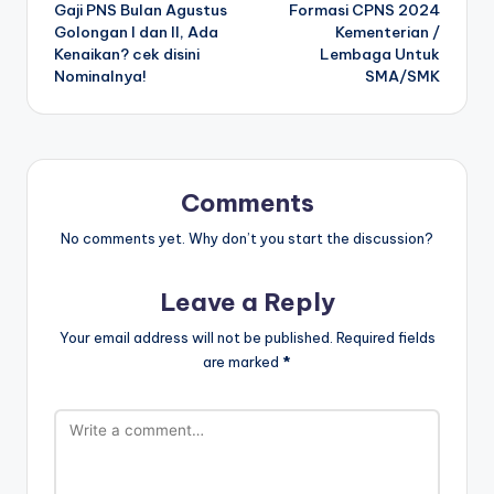
Gaji PNS Bulan Agustus
Formasi CPNS 2024
navigation
Golongan I dan II, Ada
Kementerian /
Kenaikan? cek disini
Lembaga Untuk
Nominalnya!
SMA/SMK
Comments
No comments yet. Why don’t you start the discussion?
Leave a Reply
Your email address will not be published.
Required fields
are marked
*