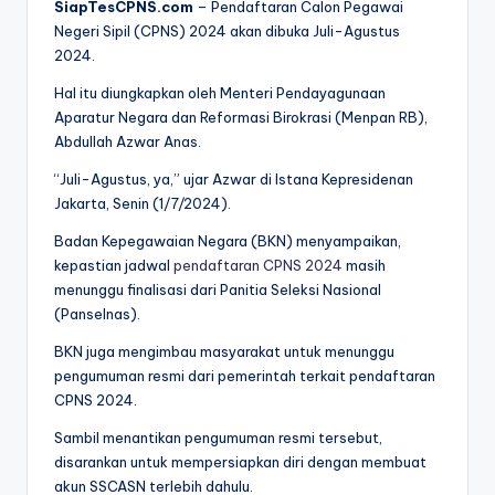
SiapTesCPNS.com
– Pendaftaran Calon Pegawai
Negeri Sipil (CPNS) 2024 akan dibuka Juli-Agustus
2024.
Hal itu diungkapkan oleh Menteri Pendayagunaan
Aparatur Negara dan Reformasi Birokrasi (Menpan RB),
Abdullah Azwar Anas.
“Juli-Agustus, ya,” ujar Azwar di Istana Kepresidenan
Jakarta, Senin (1/7/2024).
Badan Kepegawaian Negara (BKN) menyampaikan,
kepastian jadwal
pendaftaran CPNS 2024
masih
menunggu finalisasi dari Panitia Seleksi Nasional
(Panselnas).
BKN juga mengimbau masyarakat untuk menunggu
pengumuman resmi dari pemerintah terkait pendaftaran
CPNS 2024.
Sambil menantikan pengumuman resmi tersebut,
disarankan untuk mempersiapkan diri dengan membuat
akun SSCASN terlebih dahulu.