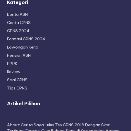
Kategori
Berita ASN
Cerita CPNS
CPNS 2024
Formasi CPNS 2024
Lowongan Kerja
Pensiun ASN
PPPK
Review
Soal CPNS
Tips CPNS
Artikel Pilihan
About: Cerita Saya Lulus Tes CPNS 2018 Dengan Skor
Tertinggi Formasi Guru Bidang Studi di Kementerian Agama