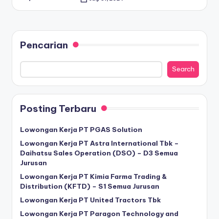
Posted
by
Pencarian
Search
Posting Terbaru
Lowongan Kerja PT PGAS Solution
Lowongan Kerja PT Astra International Tbk –
Daihatsu Sales Operation (DSO) – D3 Semua
Jurusan
Lowongan Kerja PT Kimia Farma Trading &
Distribution (KFTD) – S1 Semua Jurusan
Lowongan Kerja PT United Tractors Tbk
Lowongan Kerja PT Paragon Technology and