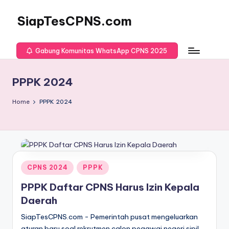
SiapTesCPNS.com
Gabung Komunitas WhatsApp CPNS 2025
PPPK 2024
Home
PPPK 2024
Posted
CPNS 2024
PPPK
in
PPPK Daftar CPNS Harus Izin Kepala
Daerah
SiapTesCPNS.com - Pemerintah pusat mengeluarkan
aturan baru soal rekrutmen calon pegawai negeri sipil