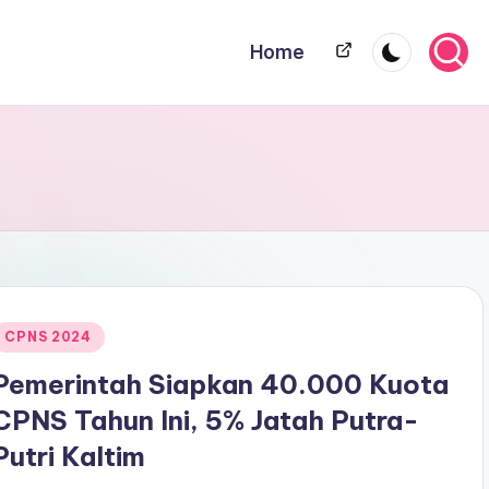
Home
Home
Posted
CPNS 2024
n
Pemerintah Siapkan 40.000 Kuota
CPNS Tahun Ini, 5% Jatah Putra-
Putri Kaltim