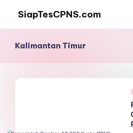
SiapTesCPNS.com
Kalimantan Timur
i