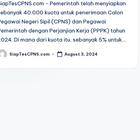
SiapTesCPNS.com - Pemerintah telah menyiapkan
sebanyak 40.000 kuota untuk penerimaan Calon
Pegawai Negeri Sipil (CPNS) dan Pegawai
Pemerintah dengan Perjanjian Kerja (PPPK) tahun
2024. Di mana dari kuota itu, sebanyak 5% untuk…
SiapTesCPNS.com
August 3, 2024
osted
y