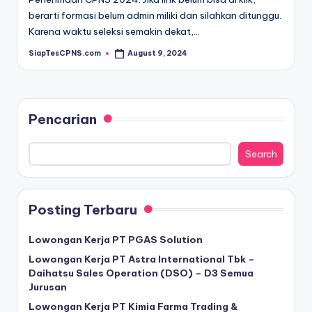
berarti formasi belum admin miliki dan silahkan ditunggu.
Karena waktu seleksi semakin dekat,…
SiapTesCPNS.com
August 9, 2024
Posted
by
Pencarian
Search
Posting Terbaru
Lowongan Kerja PT PGAS Solution
Lowongan Kerja PT Astra International Tbk –
Daihatsu Sales Operation (DSO) – D3 Semua
Jurusan
Lowongan Kerja PT Kimia Farma Trading &