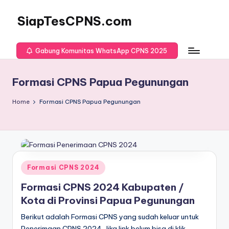
SiapTesCPNS.com
Gabung Komunitas WhatsApp CPNS 2025
Formasi CPNS Papua Pegunungan
Home
Formasi CPNS Papua Pegunungan
Posted
Formasi CPNS 2024
in
Formasi CPNS 2024 Kabupaten /
Kota di Provinsi Papua Pegunungan
Berikut adalah Formasi CPNS yang sudah keluar untuk
Penerimaan CPNS 2024. Jika link belum bisa di klik,