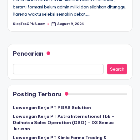
berarti formasi belum admin miliki dan silahkan ditunggu.
Karena waktu seleksi semakin dekat,…
SiapTesCPNS.com
August 9, 2024
Posted
by
Pencarian
Search
Posting Terbaru
Lowongan Kerja PT PGAS Solution
Lowongan Kerja PT Astra International Tbk –
Daihatsu Sales Operation (DSO) – D3 Semua
Jurusan
Lowongan Kerja PT Kimia Farma Trading &