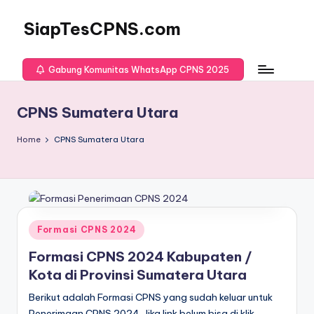
SiapTesCPNS.com
Gabung Komunitas WhatsApp CPNS 2025
CPNS Sumatera Utara
Home
CPNS Sumatera Utara
Posted
Formasi CPNS 2024
in
Formasi CPNS 2024 Kabupaten /
Kota di Provinsi Sumatera Utara
Berikut adalah Formasi CPNS yang sudah keluar untuk
Penerimaan CPNS 2024. Jika link belum bisa di klik,