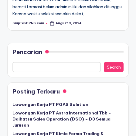
berarti formasi belum admin miliki dan silahkan ditunggu.
Karena waktu seleksi semakin dekat,…
SiapTesCPNS.com
August 9, 2024
Posted
by
Pencarian
Search
Posting Terbaru
Lowongan Kerja PT PGAS Solution
Lowongan Kerja PT Astra International Tbk –
Daihatsu Sales Operation (DSO) – D3 Semua
Jurusan
Lowongan Kerja PT Kimia Farma Trading &