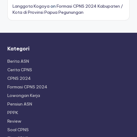
Langgota Kogoya
on
Formasi CPNS 2024 Kabupaten /
Kota di Provinsi Papua Pegunungan
Kategori
Berita ASN
Cerita CPNS
CPNS 2024
Formasi CPNS 2024
Lowongan Kerja
Pensiun ASN
PPPK
Review
Soal CPNS