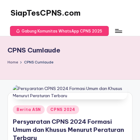
SiapTesCPNS.com
Gabung Komunitas WhatsApp CPNS 2025
CPNS Cumlaude
Home
CPNS Cumlaude
Posted
Berita ASN
CPNS 2024
in
Persyaratan CPNS 2024 Formasi
Umum dan Khusus Menurut Peraturan
Terbaru