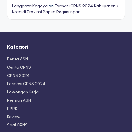
Langgota Kogoya
on
Formasi CPNS 2024 Kabupaten /
Kota di Provinsi Papua Pegunungan
Kategori
Berita ASN
Cerita CPNS
CPNS 2024
Formasi CPNS 2024
Lowongan Kerja
Pensiun ASN
PPPK
Review
Soal CPNS